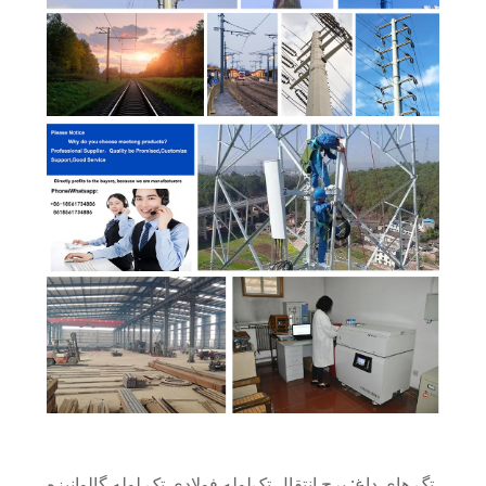
تگ های داغ: برج انتقال تک‌لوله فولادی تک لوله گالوانیزه