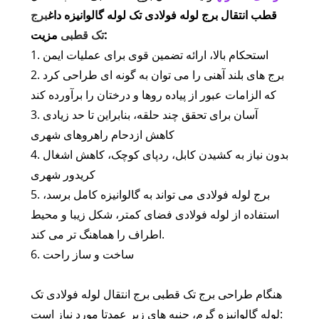
قطب انتقال برج لوله فولادی تک لوله گالوانیزه داغ
برج
مزیت:
تک قطبی
1. استحکام بالا، ارائه تضمین قوی برای عملیات ایمن
2. برج های بلند آهنی را می توان به گونه ای طراحی کرد
که الزامات عبور از پیاده روها و درختان را برآورده کند
3. آسان برای تحقق چند حلقه، بنابراین تا حد زیادی
کاهش ازدحام راهروهای شهری
4. بدون نیاز به کشیدن کابل، ردپای کوچک، کاهش اشغال
کریدور شهری
5. برج لوله فولادی می تواند به گالوانیزه کامل برسد،
استفاده از لوله فولادی فضای کمتر، شکل زیبا و محیط
اطراف را هماهنگ تر می کند.
6. ساخت و ساز راحت
هنگام طراحی برج تک قطبی برج انتقال لوله فولادی تک
لوله گالوانیزه گرم، جنبه های زیر عمدتا مورد نیاز است: