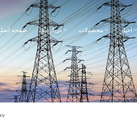
اخبار
محصولات
درباره ما
صفحه اصل
> ساختار پست 0KV