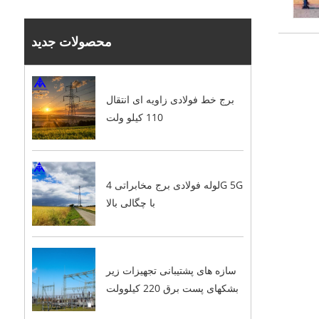
محصولات جدید
برج خط فولادی زاویه ای انتقال
110 کیلو ولت
لوله فولادی برج مخابراتی 4G 5G
با چگالی بالا
سازه های پشتیبانی تجهیزات زیر
بشکهای پست برق 220 کیلوولت