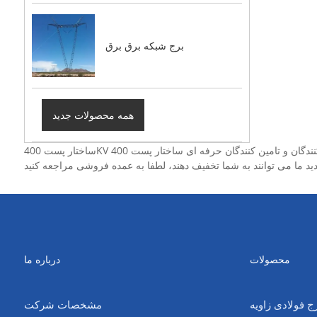
برج شبکه برق برق
همه محصولات جدید
ساختار پست 400KV ما همه ساخت چین هستند، مائو تونگ یکی از تولید کنندگان و تامین کنندگان حرفه ای ساختار پست 400KV در چین است. شما می توانید آنها را با قیمت ارزان و کیفیت بالا از کارخانه ما خریداری کنید.
محصولات
درباره ما
ج فولادی زاویه
مشخصات شرکت