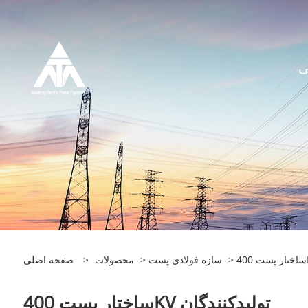
ی
40
سازه فولادی پست
>
محصولات
>
صفحه اصلی
ساختار پست 400KV تولیدکنندگان