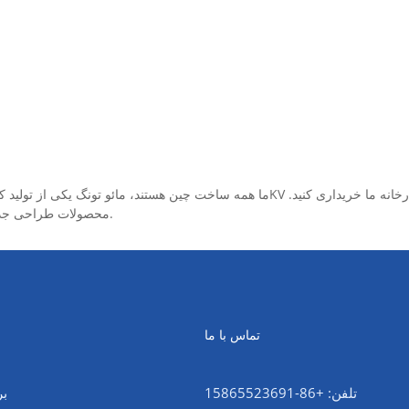
محصولات طراحی جدید ما می توانند به شما تخفیف دهند، لطفا به عمده فروشی مراجعه کنید.
تماس با ما
تلفن: +86-15865523691
بر