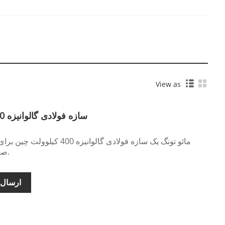
View as
سازه فولادی گالوانیزه 400 کیلوولت برای پست برق
مائو تونگ یک سازه فولادی گالوانی
صادرکنندگان پست های برق است.
ارسال 